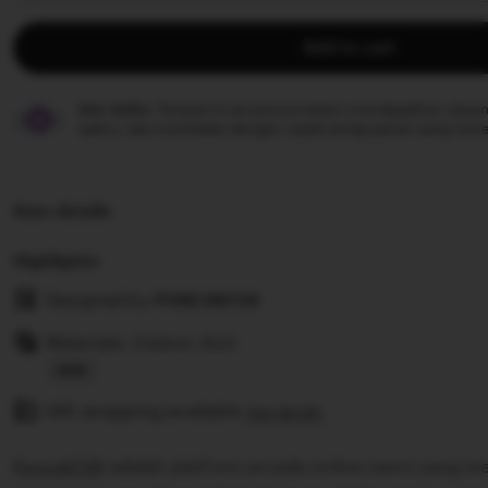
Add to cart
Star Seller.
Penjual ini secara konsisten mendapatkan ulasan
waktu, dan membalas dengan cepat setiap pesan yang mere
Item details
Highlights
Designed by
PUNCAK138
Materials: Cotton, Knit
Read
Gift wrapping available
the
See details
full
Puncak138
adalah platform arcade online resmi yang m
description