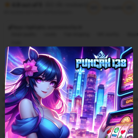
(62.6k reviews)
4.9 out of 5
5/5
5/5
Item quality
All reviews are from verified buyers
Buyer highlights, summarized by AI
Great quality
Lovely
Fast shipping
Gift-worthy
Beaut
Cute
Filter
Quality (90)
Shipping & Packaging (60)
Appearance (50)
by
category
5
5
Recommends
This item
out
of
Main di Puncak138 emang beda! Dari awal daftar langsun
5
stars
spin-nya juga mantap banget. Modal cacing aja bisa jad
banget pokoknya.
L
i
PUNCAK138
Okt 10, 2025