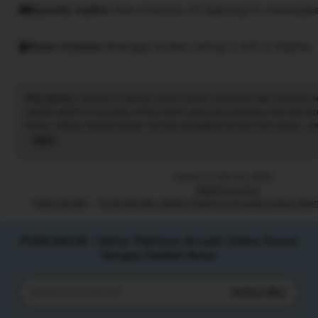
Speedy replies
Has a history of replying to messages
Rave reviews
Average review rating is 4.8 or higher.
Disclaimer:
Artikel ini dibuat untuk tujuan informasi dan hiburan 
adalah platform arcade online resmi yang menawarkan permainan
besar. Daftar sekarang dan nikmati pengalaman bermain aman, ce
Read
the
full
Listed on Okt 20, 2025
description
2626 favorites
PUNCAK138
PUNCAK138 : Daftar Platform Arcade Online Res
PUNCAK138 : Daftar Platform Arcade Online Resmi
Dengan Hadiah Besar
Subscribe
Enter
your