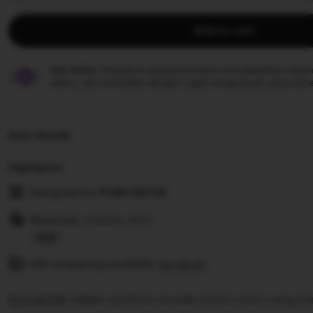
Add to cart
Star Seller.
Penjual ini secara konsisten mendapatkan ulasan
waktu, dan membalas dengan cepat setiap pesan yang mere
Item details
Highlights
Designed by
PUNCAK138
Materials: Cotton, Knit
Read
Gift wrapping available
the
See details
full
Puncak138
adalah platform arcade online resmi yang m
description