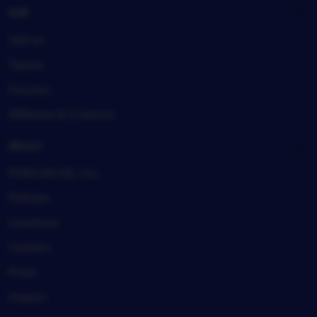
Sell
Sell on
Teams
Forums
Affiliates & Creators
About
PUNCAK138, Inc.
Policies
Investors
Careers
Press
Impact