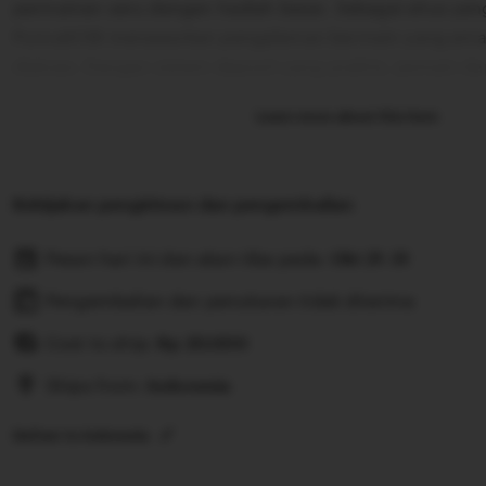
permainan seru dengan hadiah besar. Sebagai situs yan
Puncak138 menawarkan pengalaman bermain yang ama
diakses. Dengan sistem deposit yang praktis, pemain d
permainan dan berkesempatan meraih hadiah menarik. 
Learn more about this item
rasakan keseruan bermain di Puncak138!
Kebijakan pengiriman dan pengembalian
Pesan hari ini dan akan tiba pada:
Okt 21-31
Pengembalian dan penukaran tidak diterima
Cost to ship:
Rp
20.000
Ships from:
Indonesia
Deliver to Indonesia