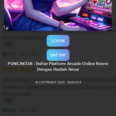
s
5
t
5
Recommends
This item
out
i
of
Awalnya cuma nyoba, eh malah keterusan karena gamp
5
n
stars
Puncak138. Gamenya lancar, nggak lag, dan proses WDn
g
Recommended banget.
r
LOGIN
e
L
v
i
Rina
Okt 7, 2025
DAFTAR
i
s
PUNCAK138 : Daftar Platform Arcade Online Resmi
e
5
t
5
Dengan Hadiah Besar
Recommends
This item
out
w
i
of
Udah nyobain banyak situs, tapi cuma Puncak138 yang
5
b
n
© COPYRIGHT 2025
|
1N0SUK3
stars
terpercaya. Setiap hari bisa wd terus, pelayanan admin 
y
g
sih top banget.
A
r
n
e
L
d
v
i
Budi
Okt 7, 2025