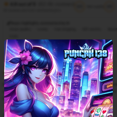
(62.6k reviews)
4.9 out of 5
5/5
5/5
Item quality
All reviews are from verified buyers
Buyer highlights, summarized by AI
Great quality
Lovely
Fast shipping
Gift-worthy
Beaut
Cute
Filter
Quality (90)
Shipping & Packaging (60)
Appearance (50)
by
category
5
5
Recommends
This item
out
of
Main di Puncak138 emang beda! Dari awal daftar langsun
5
stars
spin-nya juga mantap banget. Modal cacing aja bisa jad
banget pokoknya.
L
i
PUNCAK138
Okt 10, 2025