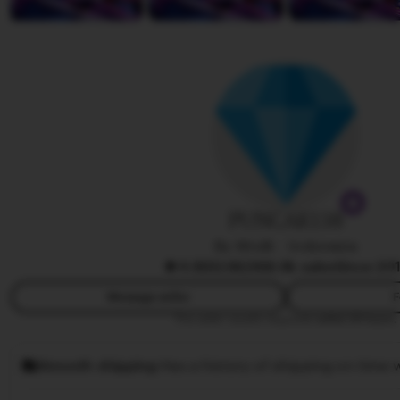
w
b
y
D
i
c
k
PUNCAK138
By Wndk
|
Indonesia
4.9
(62.6k)
368.9k sales
Since 20
Message seller
F
This seller usually responds
within 24 hours.
Smooth shipping
Has a history of shipping on time w