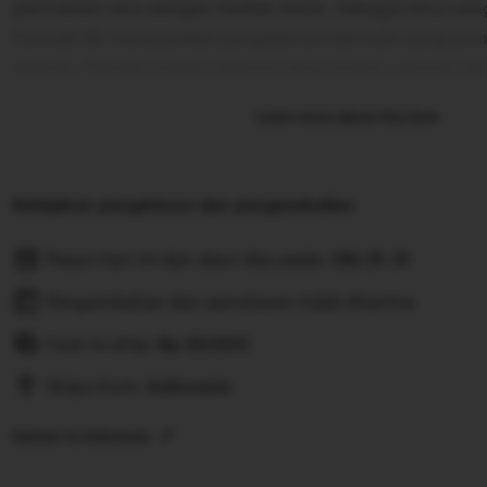
permainan seru dengan hadiah besar. Sebagai situs yan
Puncak138 menawarkan pengalaman bermain yang ama
diakses. Dengan sistem deposit yang praktis, pemain d
permainan dan berkesempatan meraih hadiah menarik. 
Learn more about this item
rasakan keseruan bermain di Puncak138!
Kebijakan pengiriman dan pengembalian
Pesan hari ini dan akan tiba pada:
Okt 21-31
Pengembalian dan penukaran tidak diterima
Cost to ship:
Rp
20.000
Ships from:
Indonesia
Deliver to Indonesia