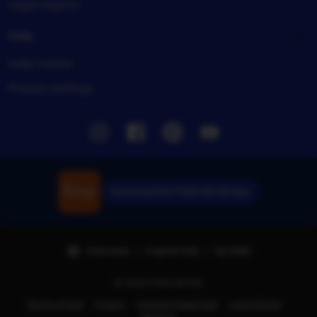
Legal imprint
Help
Help Center
Privacy settings
Instagram
Facebook
Pinterest
Youtube
Download the PUNCAK138 App
Indonesia | English (US) | Rp (IDR)
© 2025 PUNCAK138.
Terms of Use
Privacy
Interest-based ads
Local Shops
Regions