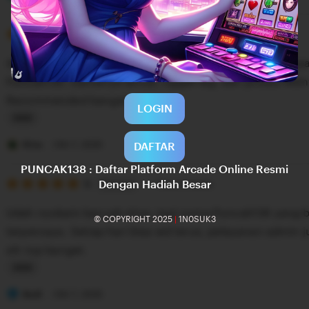
s
5
t
5
Recommends
This item
out
i
of
Awalnya cuma nyoba, eh malah keterusan karena gamp
5
n
stars
Puncak138. Gamenya lancar, nggak lag, dan proses WDn
g
Recommended banget.
r
LOGIN
e
L
v
i
Rina
Okt 7, 2025
DAFTAR
i
s
PUNCAK138 : Daftar Platform Arcade Online Resmi
e
5
t
5
Dengan Hadiah Besar
Recommends
This item
out
w
i
of
Udah nyobain banyak situs, tapi cuma Puncak138 yang
5
b
n
© COPYRIGHT 2025
|
1N0SUK3
stars
terpercaya. Setiap hari bisa wd terus, pelayanan admin 
y
g
sih top banget.
A
r
n
e
L
d
v
i
Budi
Okt 7, 2025