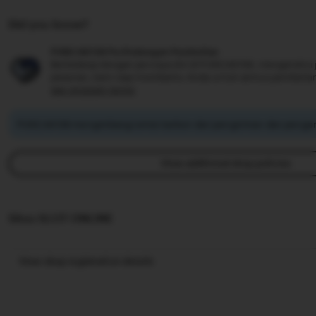
Did you know?
PUNCAK138 Perlindungan Pembelian
Berbelanja dengan percaya diri di PUNCAK138, mengetahui ji
pesanan, kami siap membantu Anda untuk semua pembelia
see program terms
PUNCAK138 mengimbangi emisi karbon dari pengiriman dan pengem
View additional shop policies
Situs SLOT ONLINE
View shop registration details