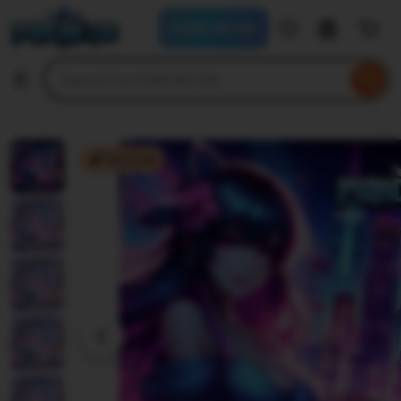
PUNCAK138
aftar
PUNCAK138
Slot
acor
Situs
PUNCAK
Gacor
138
138
Resmi
SLOT138