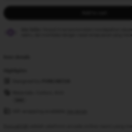
Add to cart
Star Seller.
Penjual ini secara konsisten mendapatkan ulasan
waktu, dan membalas dengan cepat setiap pesan yang mere
Item details
Highlights
Designed by
PUNCAK138
Materials: Cotton, Knit
Read
Gift wrapping available
the
See details
full
Puncak138
adalah platform arcade online resmi yang m
description