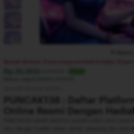
Report
Banyak diminati. 11 juta orang membeli ini dalam 24 jam 
Harga:
Rp.25.000
Normal:
Rp 100.000
75% off
Diskon segera berahir
22:07:47
Syarat dan ketentuan (berlaku)
PUNCAK138 : Daftar Platfo
Online Resmi Dengan Hadia
PUNCAK138 adalah platform arcade online resmi yang
seru dengan hadiah besar. Daftar sekarang dan nikm