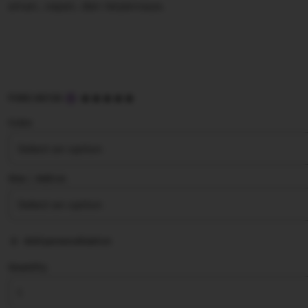
aman, cepat, dan terpercaya.
5
PUNCAK138
out
of
Color
5
stars
Size ∣ Add on
Add personalization
Quantity