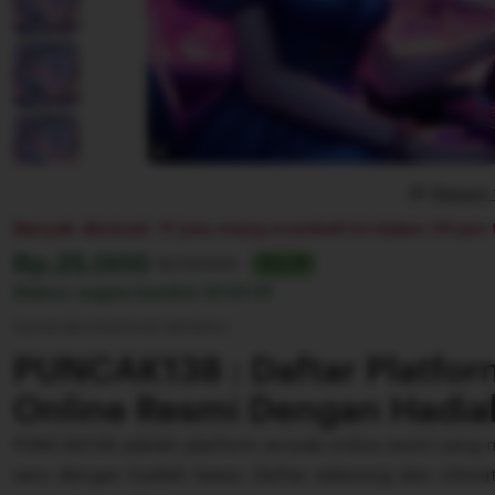
Report
Banyak diminati. 11 juta orang membeli ini dalam 24 jam 
Harga:
Rp.25.000
Normal:
Rp 100.000
75% off
Diskon segera berahir
22:07:47
Syarat dan ketentuan (berlaku)
PUNCAK138 : Daftar Platfo
Online Resmi Dengan Hadia
PUNCAK138 adalah platform arcade online resmi yang
seru dengan hadiah besar. Daftar sekarang dan nikm