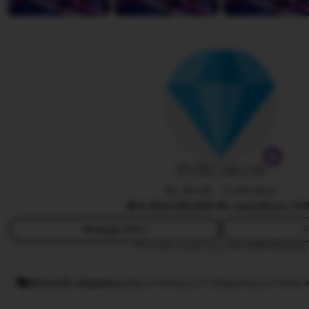
w
b
y
D
i
c
k
PUNCAK138
By Wndk
|
Indonesia
4.9
(62.6k)
368.9k sales
Since 20
Message seller
F
This seller usually responds
within 24 hours.
Smooth shipping
Has a history of shipping on time w