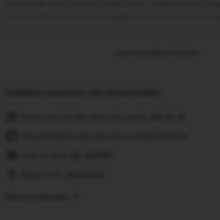
permainan seru dengan hadiah besar. Sebagai situs yan
Puncak138 menawarkan pengalaman bermain yang ama
diakses. Dengan sistem deposit yang praktis, pemain d
permainan dan berkesempatan meraih hadiah menarik. 
Learn more about this item
rasakan keseruan bermain di Puncak138!
Kebijakan pengiriman dan pengembalian
Pesan hari ini dan akan tiba pada:
Okt 21-31
Pengembalian dan penukaran tidak diterima
Cost to ship:
Rp
20.000
Ships from:
Indonesia
Deliver to Indonesia