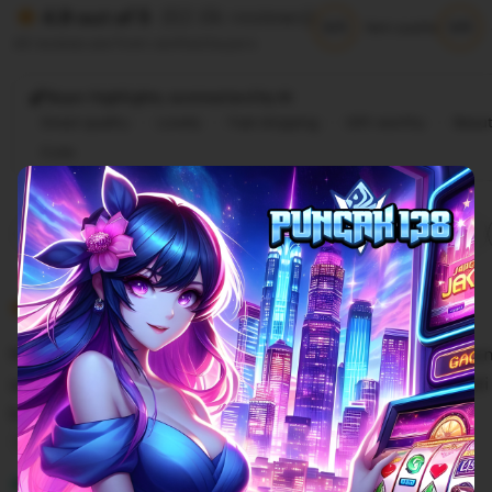
(62.6k reviews)
4.9 out of 5
5/5
5/5
Item quality
All reviews are from verified buyers
Buyer highlights, summarized by AI
Great quality
Lovely
Fast shipping
Gift-worthy
Beaut
Cute
Filter
Quality (90)
Shipping & Packaging (60)
Appearance (50)
by
category
5
5
Recommends
This item
out
of
Main di Puncak138 emang beda! Dari awal daftar langsun
5
stars
spin-nya juga mantap banget. Modal cacing aja bisa jad
banget pokoknya.
L
i
PUNCAK138
Okt 10, 2025