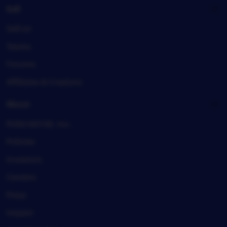
Sell
Sell on
Teams
Forums
Affiliates & Creators
About
PUNCAK138, Inc.
Policies
Investors
Careers
Press
Impact