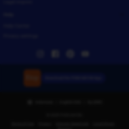
Legal imprint
Help
Help Center
Privacy settings
Instagram
Facebook
Pinterest
Youtube
Download the PUNCAK138 App
Indonesia | English (US) | Rp (IDR)
© 2025 PUNCAK138.
Terms of Use
Privacy
Interest-based ads
Local Shops
Regions