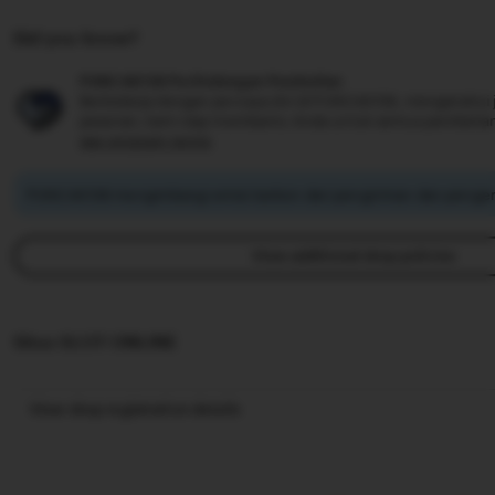
Did you know?
PUNCAK138 Perlindungan Pembelian
Berbelanja dengan percaya diri di PUNCAK138, mengetahui ji
pesanan, kami siap membantu Anda untuk semua pembelia
see program terms
PUNCAK138 mengimbangi emisi karbon dari pengiriman dan pengem
View additional shop policies
Situs SLOT ONLINE
View shop registration details